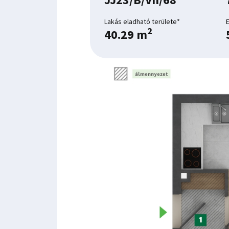
Lakás eladható területe*
2
40.29 m