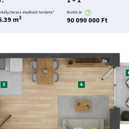
Erkély/terasz eladható területe*
Bruttó ár
2
5.39 m
90 090 000 Ft