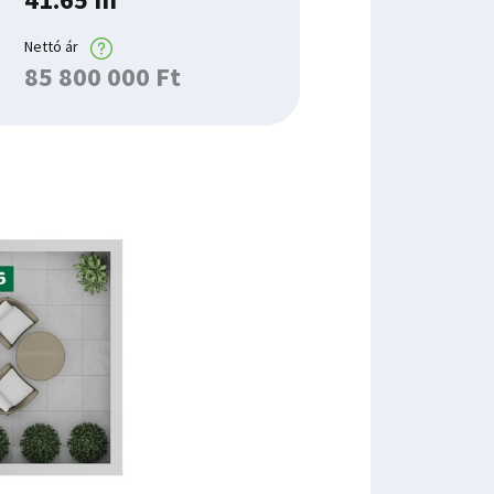
Nettó ár
85 800 000 Ft